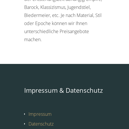
Barock, Klassizismus, Jugendstiel,
Biedermeier, etc. Je nach Material, Stil
oder Epoche können wir Ihnen
unterschiedliche Preisangebote
machen.
Impressum & Datenschutz
Impressum
Datenschutz