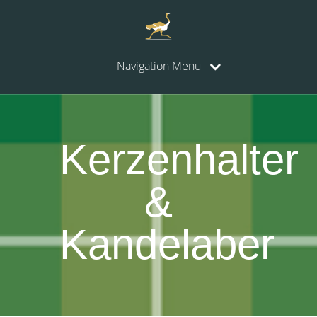
Navigation Menu
Kerzenhalter
&
Kandelaber